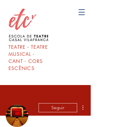
TEATRE - TEATRE
MUSICAL -
CANT - CORS
ESCÈNICS
Más acciones
Seguir