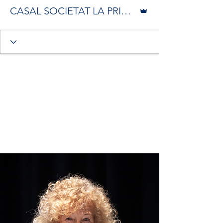
Administrador
CASAL SOCIETAT LA PRINCIPAL