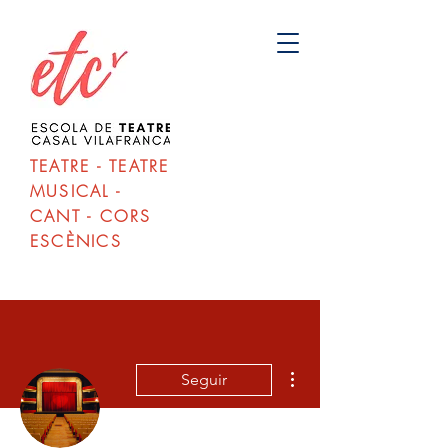
TEATRE - TEATRE
MUSICAL -
CANT - CORS
ESCÈNICS
Más acciones
Seguir