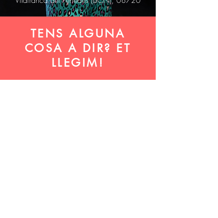
Vilafranca del Penedès (BCN), 08720
TENS ALGUNA
COSA A DIR? ET
LLEGIM!